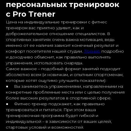
персональных тренировок
с Pro Trener
Цена на индивидуальные тренировки с фитнес
тренером вас приятно удивит, как и
доброжелательное отношение специалистов. В
спортивных занятиях очень важна мотивация, ведь
именно от ее наличия зависит конечный результат и
комфорт посетителя нашей студии.
Тренер
подробно
и доходчиво объяснит, как правильно выполнять
упражнения, использовать снаряды.
Самое важное – подобный формат занятий подходит
абсолютно всем (и новичкам, и опытным спортсменам,
которые хотят ощутимо улучшить показатели):
● Вы занимаетесь упражнениями, направленными на
конкретные проблемные места или с целью получения
более высоких результатов в спортивной сфере.
● Фитнес-тренер подскажет, как правильно
тренироваться и питаться. При этом ваша
тренировочная программа будет гибкой и
индивидуальной – в зависимости от ваших целей,
стартовых условий и возможностей.