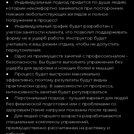
● Индивидуальный подход придется по душе людям,
которым некомфортно заниматься при посторонних.
Никаких любопытствующих взглядов и полное
погружение в процесс!
● Индивидуальный график будет разработан с
учетом занятости клиента, что позволит поддерживать
форму не в ущерб работе. Инструктор будет
учитывать и ваш режим отдыха, чтобы не допустить
переутомления.
● Одно из преимуществ занятий с профессионалом –
безопасность. Вы будете выполнять упражнения без
ущерба для здоровья и ноющих болей в мышцах!
● Процесс будет выстроен максимально
эффективно, поэтому результаты будут видны
практически сразу. В зависимости от прогресса,
интенсивность занятий будет регулироваться.
● Персональный подход – лучший вариант для людей
без физической подготовки или с проблемами со
здоровьем (такие нагрузки показаны после травм).
● Для людей старшего возраста разрабатываются
специальные комплексы упражнений,
преимущественно рассчитанных на растяжку и
гибкость.