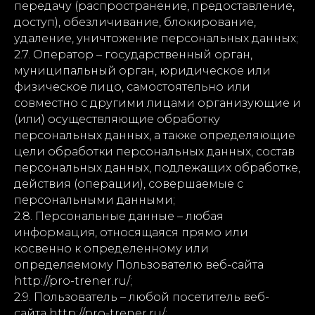
передачу (распространение, предоставление,
доступ), обезличивание, блокирование,
удаление, уничтожение персональных данных;
2.7. Оператор – государственный орган,
муниципальный орган, юридическое или
физическое лицо, самостоятельно или
совместно с другими лицами организующие и
(или) осуществляющие обработку
персональных данных, а также определяющие
цели обработки персональных данных, состав
персональных данных, подлежащих обработке,
действия (операции), совершаемые с
персональными данными;
2.8. Персональные данные – любая
информация, относящаяся прямо или
косвенно к определенному или
определяемому Пользователю веб-сайта
http://pro-trener.ru/;
2.9. Пользователь – любой посетитель веб-
сайта http://pro-trener.ru/;