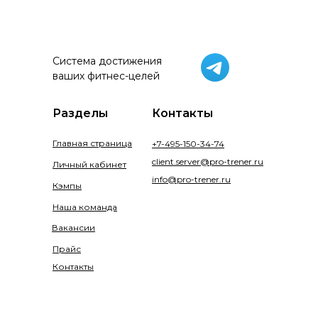
Система достижения
ваших фитнес-целей
Разделы
Контакты
Главная страница
+7-495-150-34-74
client.server@pro-trener.ru
Личный кабинет
info@pro-trener.ru
Кэмпы
Наша команда
Вакансии
Прайс
Контакты