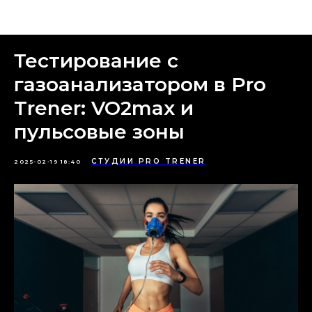
Новости
Тестирование с
газоанализатором в Pro
Trener: VO2max и
пульсовые зоны
СТУДИИ PRO TRENER
2025-02-19 18:40