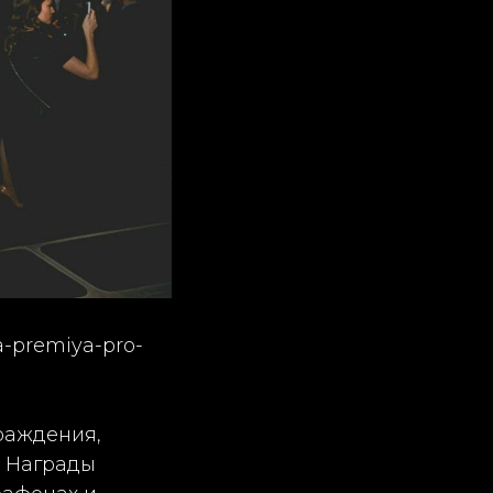
a-premiya-pro-
раждения,
. Награды