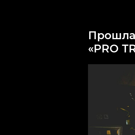
Прошла
«PRO T