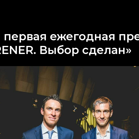
 первая ежегодная пр
RENER. Выбор сделан»