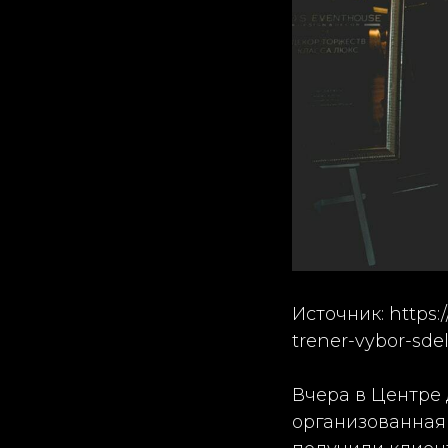
Источник: https
trener-vybor-sde
Вчера в Центре
организованная