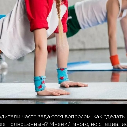
дители часто задаются вопросом, как сделать
ее полноценным? Мнений много, но специалис