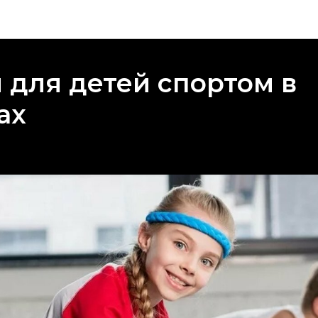
Блог
 для детей спортом в
ах