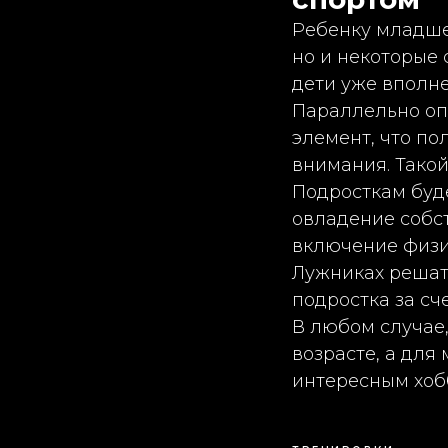
Ребенку младшег
но и некоторые 
дети уже вполн
Параллельно оп
элемент, что по
внимания. Такой
Подросткам буд
овладение собс
включение физич
Лужниках решат
подростка за сч
В любом случае
возрасте, а для
интересным хоб