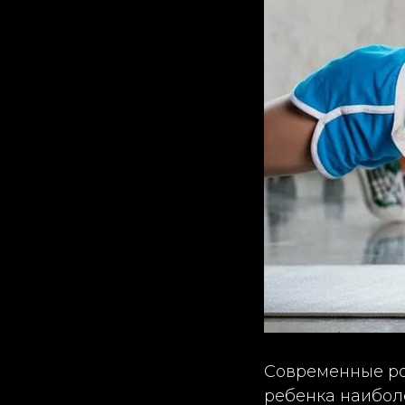
Современные ро
ребенка наибол