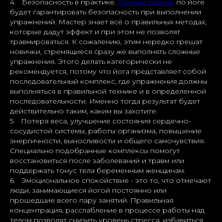
4. Безопасность в практике.
Личный тренер
по йоге
будет гарантировать безопасность при выполнении
упражнений. Мастер знает всё о правильных методах,
которые дадут эффект и при этом не позволят
травмироваться. К сожалению, этим нередко грешат
новички, стремящиеся сразу же выполнять сложные
упражнения. Этого делать категорически не
рекомендуется, потому что йога представляет собой
последовательный комплекс, где упражнения должны
выполняться в правильной технике и в определенной
последовательности. Именно тогда результат будет
действительно таким, каким вы захотите.
5. Потеря веса, улучшение состояния сердечно-
сосудистой системы, работы организма, повышение
энергичности, выносливости и общего самочувствия.
Специально подобранные комплексы помогут
восстановиться после заболеваний и травм или
поддержать тонус тела беременным женщинам.
6. Эмоциональное спокойствие - это то, что отмечают
люди, занимающиеся йогой постоянно или
прошедшие всего пару занятий. Правильная
концентрация, расслабление в процессе работы над
телом позволят снизить уровень стресса, избавиться