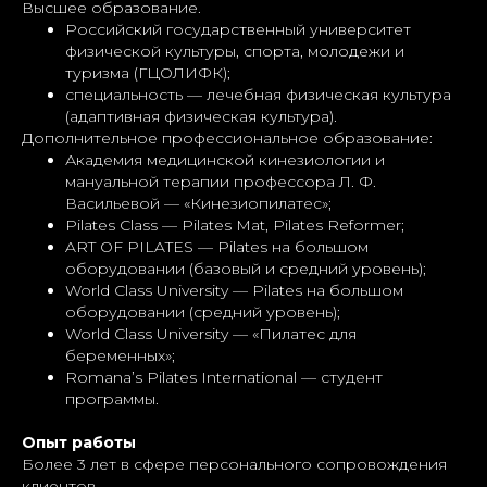
Высшее образование.
Российский государственный университет
физической культуры, спорта, молодежи и
туризма (ГЦОЛИФК);
специальность — лечебная физическая культура
(адаптивная физическая культура).
Дополнительное профессиональное образование:
Академия медицинской кинезиологии и
мануальной терапии профессора Л. Ф.
Васильевой — «Кинезиопилатес»;
Pilates Class — Pilates Mat, Pilates Reformer;
ART OF PILATES — Pilates на большом
оборудовании (базовый и средний уровень);
World Class University — Pilates на большом
оборудовании (средний уровень);
World Class University — «Пилатес для
беременных»;
Romana’s Pilates International — студент
программы.
Опыт работы
Более 3 лет в сфере персонального сопровождения
клиентов.