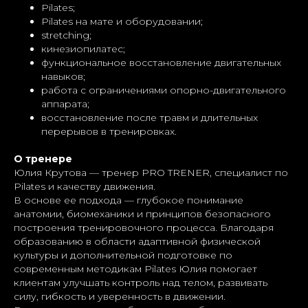
Pilates;
Pilates на мате и оборудовании;
stretching;
кинезиопилатес;
функциональное восстановление двигательных
навыков;
работа с ограничениями опорно-двигательного
аппарата;
восстановление после травм и длительных
перерывов в тренировках.
О тренере
Юлия Крутова — тренер PRO TRENER, специалист по
Pilates и качеству движения.
В основе ее подхода — глубокое понимание
анатомии, биомеханики и принципов безопасного
построения тренировочного процесса. Благодаря
образованию в области адаптивной физической
культуры и дополнительной подготовке по
современным методикам Pilates Юлия помогает
клиентам улучшать контроль над телом, развивать
силу, гибкость и уверенность в движении.